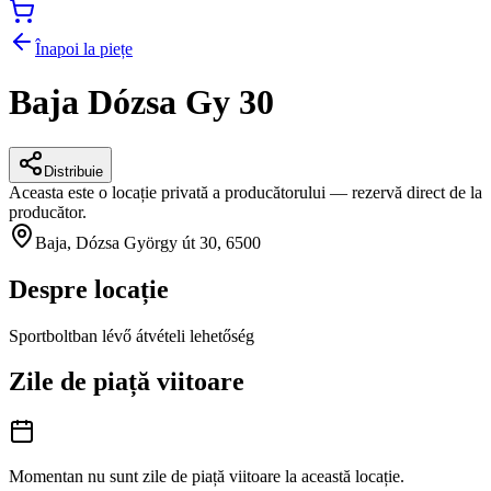
Înapoi la piețe
Baja Dózsa Gy 30
Distribuie
Aceasta este o locație privată a producătorului — rezervă direct de la
producător.
Baja, Dózsa György út 30, 6500
Despre locație
Sportboltban lévő átvételi lehetőség
Zile de piață viitoare
Momentan nu sunt zile de piață viitoare la această locație.