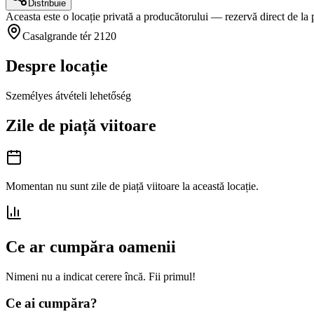
Distribuie
Aceasta este o locație privată a producătorului — rezervă direct de la 
Casalgrande tér 2120
Despre locație
Személyes átvételi lehetőség
Zile de piață viitoare
Momentan nu sunt zile de piață viitoare la această locație.
Ce ar cumpăra oamenii
Nimeni nu a indicat cerere încă. Fii primul!
Ce ai cumpăra?