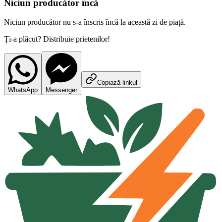
Niciun producător încă
Niciun producător nu s-a înscris încă la această zi de piață.
Ți-a plăcut? Distribuie prietenilor!
Copiază linkul
WhatsApp
Messenger