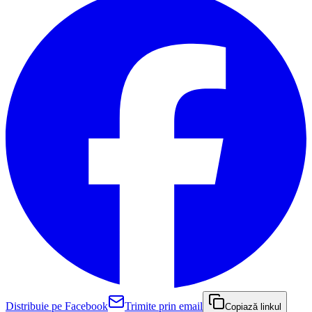
Distribuie pe Facebook
Trimite prin email
Copiază linkul