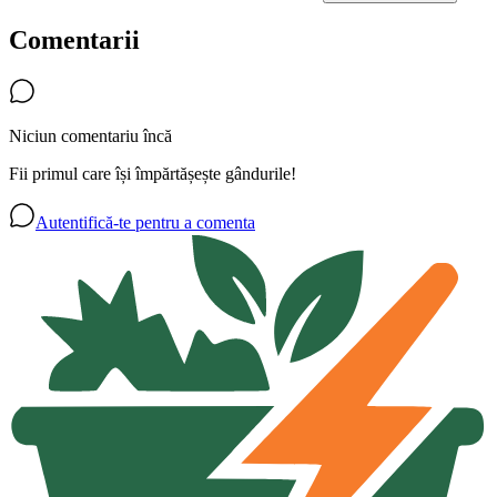
Comentarii
Niciun comentariu încă
Fii primul care își împărtășește gândurile!
Autentifică-te pentru a comenta