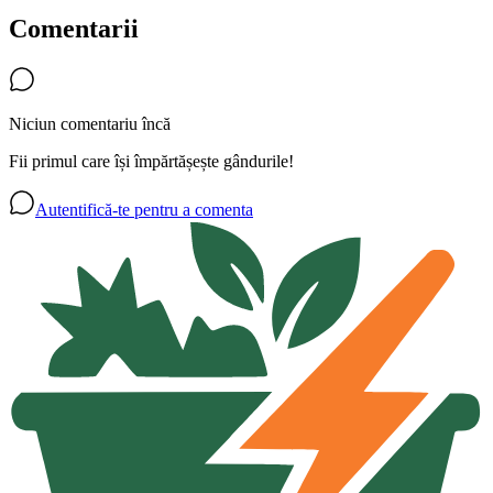
Comentarii
Niciun comentariu încă
Fii primul care își împărtășește gândurile!
Autentifică-te pentru a comenta