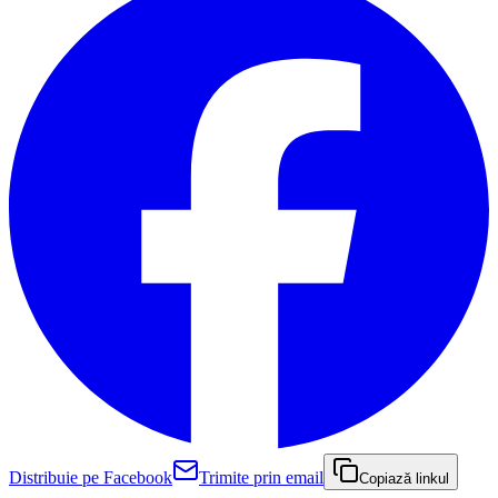
Distribuie pe Facebook
Trimite prin email
Copiază linkul