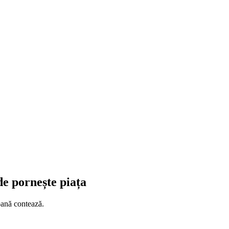
de pornește piața
oană contează.