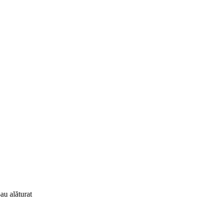
au alăturat