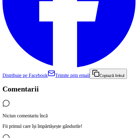
Distribuie pe Facebook
Trimite prin email
Copiază linkul
Comentarii
Niciun comentariu încă
Fii primul care își împărtășește gândurile!