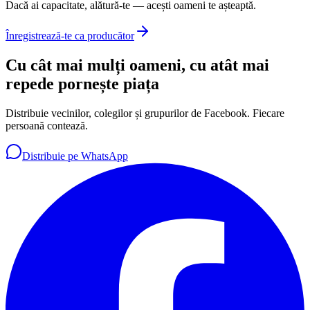
Dacă ai capacitate, alătură-te — acești oameni te așteaptă.
Înregistrează-te ca producător
Cu cât mai mulți oameni, cu atât mai
repede pornește piața
Distribuie vecinilor, colegilor și grupurilor de Facebook. Fiecare
persoană contează.
Distribuie pe WhatsApp