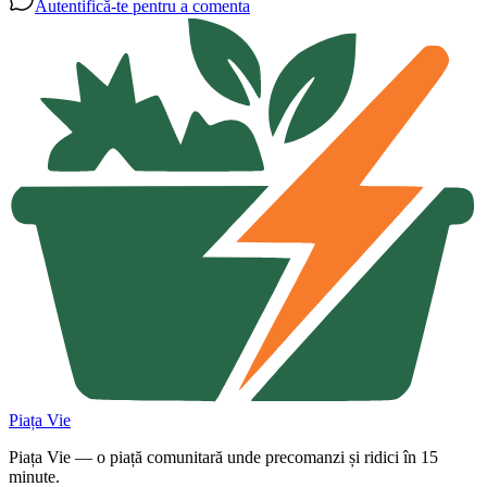
Autentifică-te pentru a comenta
Piața Vie
Piața Vie — o piață comunitară unde precomanzi și ridici în 15
minute.