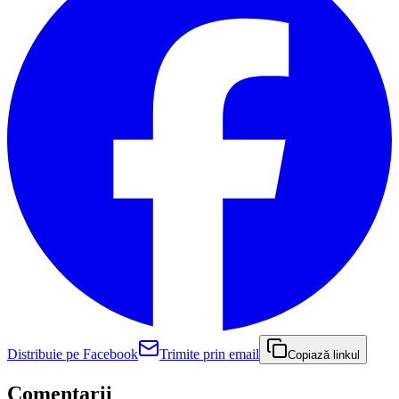
Distribuie pe Facebook
Trimite prin email
Copiază linkul
Comentarii