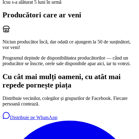
Icsu
s-a alăturat 5 luni în urmă
Producători care ar veni
Niciun producător încă, dar odată ce ajungem la 50 de susținători,
vor veni!
Programul depinde de disponibilitatea producătorilor — când un
producător se înscrie, orele sale disponibile apar aici, iar tu votezi.
Cu cât mai mulți oameni, cu atât mai
repede pornește piața
Distribuie vecinilor, colegilor și grupurilor de Facebook. Fiecare
persoană contează.
Distribuie pe WhatsApp