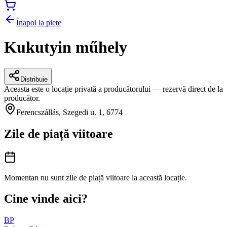
Înapoi la piețe
Kukutyin műhely
Distribuie
Aceasta este o locație privată a producătorului — rezervă direct de la
producător.
Ferencszállás, Szegedi u. 1, 6774
Zile de piață viitoare
Momentan nu sunt zile de piață viitoare la această locație.
Cine vinde aici?
BP