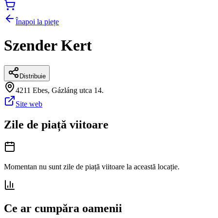
Înapoi la piețe
Szender Kert
Distribuie
4211 Ebes, Gázláng utca 14.
Site web
Zile de piață viitoare
Momentan nu sunt zile de piață viitoare la această locație.
Ce ar cumpăra oamenii