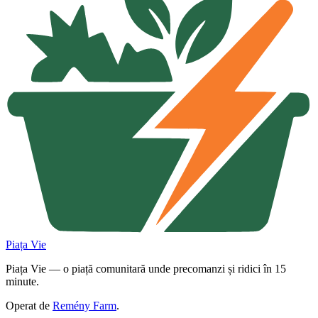
Piața Vie
Piața Vie — o piață comunitară unde precomanzi și ridici în 15
minute.
Operat de
Remény Farm
.