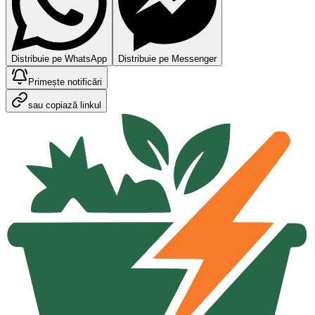
Distribuie pe WhatsApp
Distribuie pe Messenger
Primește notificări
sau copiază linkul