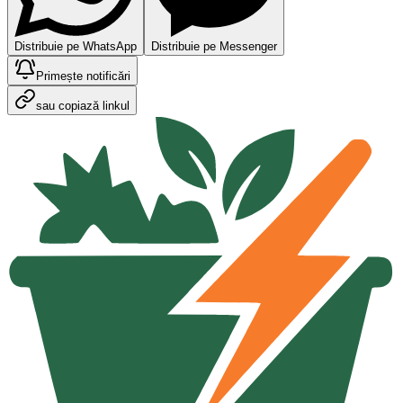
Distribuie pe WhatsApp
Distribuie pe Messenger
Primește notificări
sau copiază linkul