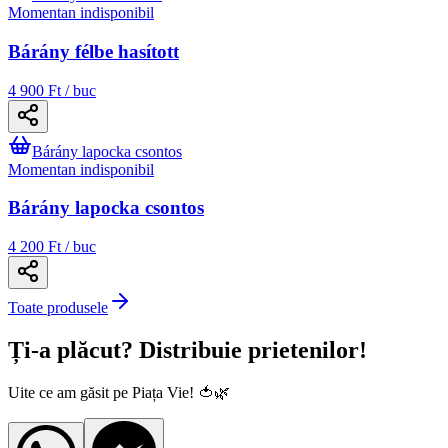
Momentan indisponibil
Bárány félbe hasított
4 900 Ft / buc
Bárány lapocka csontos
Momentan indisponibil
Bárány lapocka csontos
4 200 Ft / buc
Toate produsele
Ți-a plăcut? Distribuie prietenilor!
Uite ce am găsit pe Piața Vie! 🍅🌿