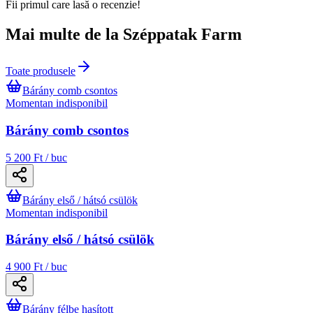
Fii primul care lasă o recenzie!
Mai multe de la Széppatak Farm
Toate produsele
Bárány comb csontos
Momentan indisponibil
Bárány comb csontos
5 200 Ft / buc
Bárány első / hátsó csülök
Momentan indisponibil
Bárány első / hátsó csülök
4 900 Ft / buc
Bárány félbe hasított