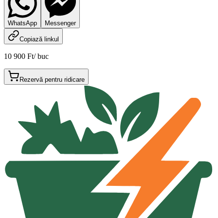
WhatsApp
Messenger
Copiază linkul
10 900 Ft
/
buc
Rezervă pentru ridicare