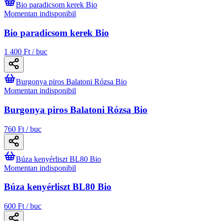
Bio paradicsom kerek Bio
Momentan indisponibil
Bio paradicsom kerek Bio
1 400 Ft / buc
Burgonya piros Balatoni Rózsa Bio
Momentan indisponibil
Burgonya piros Balatoni Rózsa Bio
760 Ft / buc
Búza kenyérliszt BL80 Bio
Momentan indisponibil
Búza kenyérliszt BL80 Bio
600 Ft / buc