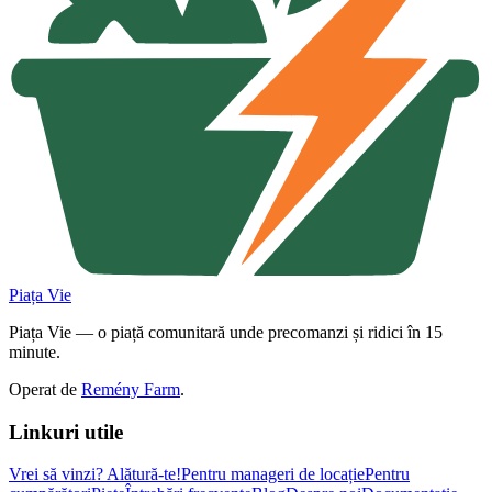
Piața Vie
Piața Vie — o piață comunitară unde precomanzi și ridici în 15
minute.
Operat de
Remény Farm
.
Linkuri utile
Vrei să vinzi?
Alătură-te!
Pentru manageri de locație
Pentru