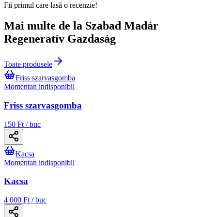
Fii primul care lasă o recenzie!
Mai multe de la Szabad Madár
Regeneratív Gazdaság
Toate produsele
Friss szarvasgomba
Momentan indisponibil
Friss szarvasgomba
150 Ft / buc
Kacsa
Momentan indisponibil
Kacsa
4 000 Ft / buc