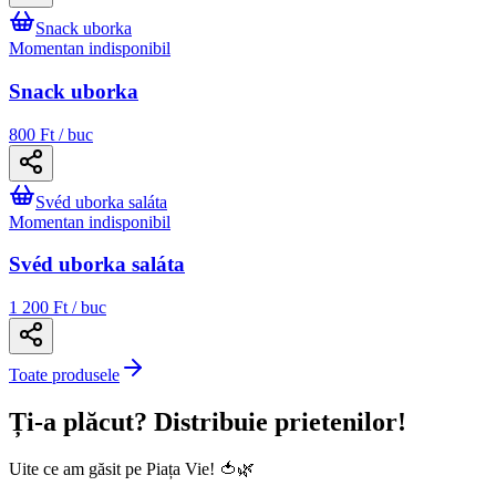
Snack uborka
Momentan indisponibil
Snack uborka
800 Ft / buc
Svéd uborka saláta
Momentan indisponibil
Svéd uborka saláta
1 200 Ft / buc
Toate produsele
Ți-a plăcut? Distribuie prietenilor!
Uite ce am găsit pe Piața Vie! 🍅🌿