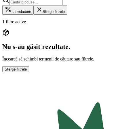
La reducere
Șterge filtrele
1 filtre active
Nu s-au găsit rezultate.
Încearcă să schimbi termenii de căutare sau filtrele.
Șterge filtrele