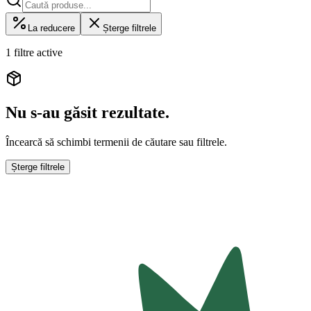
La reducere
Șterge filtrele
1 filtre active
Nu s-au găsit rezultate.
Încearcă să schimbi termenii de căutare sau filtrele.
Șterge filtrele