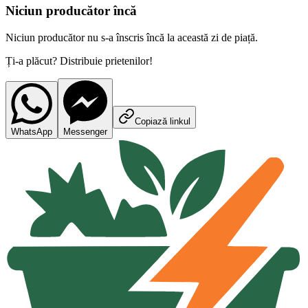
Niciun producător încă
Niciun producător nu s-a înscris încă la această zi de piață.
Ți-a plăcut? Distribuie prietenilor!
Copiază linkul
WhatsApp
Messenger