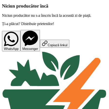
Niciun producător încă
Niciun producător nu s-a înscris încă la această zi de piață.
Ți-a plăcut? Distribuie prietenilor!
Copiază linkul
WhatsApp
Messenger