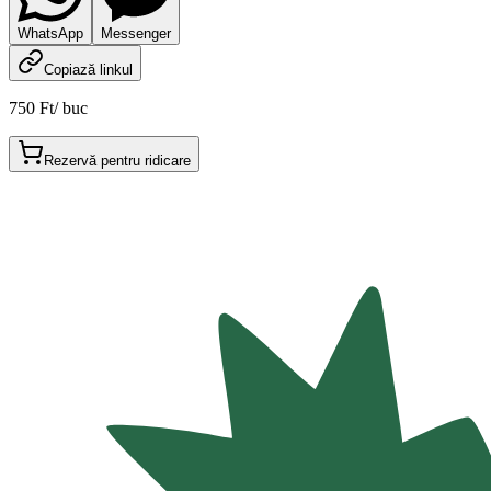
WhatsApp
Messenger
Copiază linkul
750 Ft
/
buc
Rezervă pentru ridicare