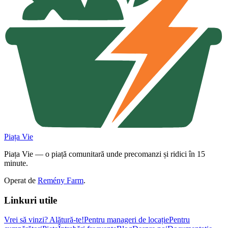
Piața Vie
Piața Vie — o piață comunitară unde precomanzi și ridici în 15
minute.
Operat de
Remény Farm
.
Linkuri utile
Vrei să vinzi?
Alătură-te!
Pentru manageri de locație
Pentru