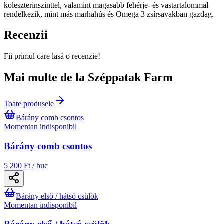
koleszterinszinttel, valamint magasabb fehérje- és vastartalommal
rendelkezik, mint más marhahús és Omega 3 zsírsavakban gazdag.
Recenzii
Fii primul care lasă o recenzie!
Mai multe de la Széppatak Farm
Toate produsele
Bárány comb csontos
Momentan indisponibil
Bárány comb csontos
5 200 Ft / buc
Bárány első / hátsó csülök
Momentan indisponibil