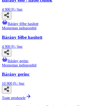
Bárány első / hátsó csülök
4 900 Ft / buc
Bárány félbe hasított
Momentan indisponibil
Bárány félbe hasított
4 900 Ft / buc
Bárány gerinc
Momentan indisponibil
Bárány gerinc
10 900 Ft / buc
Toate produsele