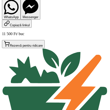
WhatsApp
Messenger
Copiază linkul
11 500 Ft
/
buc
Rezervă pentru ridicare