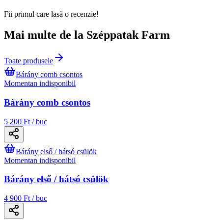
Fii primul care lasă o recenzie!
Mai multe de la Széppatak Farm
Toate produsele
Bárány comb csontos
Momentan indisponibil
Bárány comb csontos
5 200 Ft / buc
Bárány első / hátsó csülök
Momentan indisponibil
Bárány első / hátsó csülök
4 900 Ft / buc