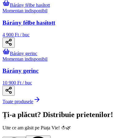
Bárány félbe hasított
Momentan indisponibil
Bárány félbe hasított
4 900 Ft / buc
Bárány gerinc
Momentan indisponibil
Bárány gerinc
10 900 Ft / buc
Toate produsele
Ți-a plăcut? Distribuie prietenilor!
Uite ce am găsit pe Piața Vie! 🍅🌿