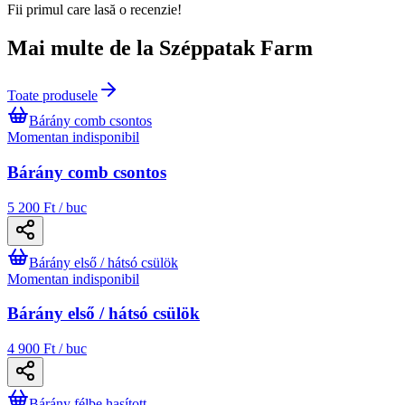
Fii primul care lasă o recenzie!
Mai multe de la Széppatak Farm
Toate produsele
Bárány comb csontos
Momentan indisponibil
Bárány comb csontos
5 200 Ft / buc
Bárány első / hátsó csülök
Momentan indisponibil
Bárány első / hátsó csülök
4 900 Ft / buc
Bárány félbe hasított