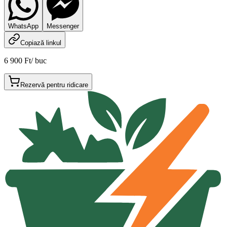
WhatsApp
Messenger
Copiază linkul
6 900 Ft
/
buc
Rezervă pentru ridicare