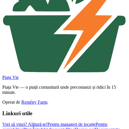
Piața Vie
Piața Vie — o piață comunitară unde precomanzi și ridici în 15
minute.
Operat de
Remény Farm
.
Linkuri utile
Vrei să vinzi?
Alătură-te!
Pentru manageri de locație
Pentru