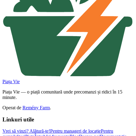
Piața Vie
Piața Vie — o piață comunitară unde precomanzi și ridici în 15
minute.
Operat de
Remény Farm
.
Linkuri utile
Vrei să vinzi?
Alătură-te!
Pentru manageri de locație
Pentru