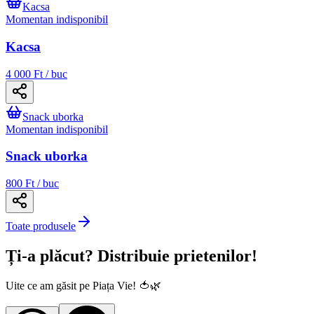
Kacsa
Momentan indisponibil
Kacsa
4 000 Ft / buc
Snack uborka
Momentan indisponibil
Snack uborka
800 Ft / buc
Toate produsele
Ți-a plăcut? Distribuie prietenilor!
Uite ce am găsit pe Piața Vie! 🍅🌿