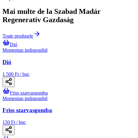
Mai multe de la Szabad Madár
Regeneratív Gazdaság
Toate produsele
Dió
Momentan indisponibil
Dió
1 500 Ft / buc
Friss szarvasgomba
Momentan indisponibil
Friss szarvasgomba
150 Ft / buc