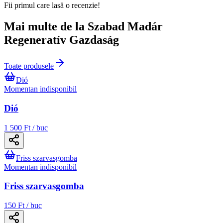
Fii primul care lasă o recenzie!
Mai multe de la Szabad Madár
Regeneratív Gazdaság
Toate produsele
Dió
Momentan indisponibil
Dió
1 500 Ft / buc
Friss szarvasgomba
Momentan indisponibil
Friss szarvasgomba
150 Ft / buc